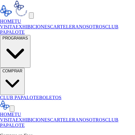
HOME
TU
VISITA
EXHIBICIONES
CARTELERA
NOSOTROS
CLUB
PAPALOTE
PROGRAMAS
COMPRAR
CLUB PAPALOTE
BOLETOS
HOME
TU
VISITA
EXHIBICIONES
CARTELERA
NOSOTROS
CLUB
PAPALOTE