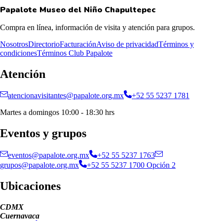
Papalote Museo del Niño
Chapultepec
Compra en línea, información de visita y atención para grupos.
Nosotros
Directorio
Facturación
Aviso de privacidad
Términos y
condiciones
Términos Club Papalote
Atención
atencionavisitantes@papalote.org.mx
+52 55 5237 1781
Martes a domingos 10:00 - 18:30 hrs
Eventos y grupos
eventos@papalote.org.mx
+52 55 5237 1763
grupos@papalote.org.mx
+52 55 5237 1700 Opción 2
Ubicaciones
CDMX
Cuernavaca